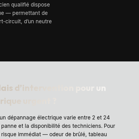
cien qualifié dispose
que — permettant de
t-circuit, d’un neutre
lais d’intervention pour un
ique urgent ?
r un dépannage électrique varie entre 2 et 24
 panne et la disponibilité des techniciens. Pour
n risque immédiat — odeur de brûlé, tableau