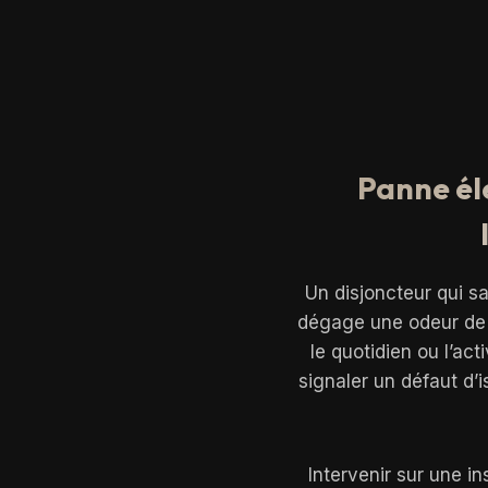
Panne él
Un disjoncteur qui sa
dégage une odeur de b
le quotidien ou l’ac
signaler un défaut d’
Intervenir sur une i