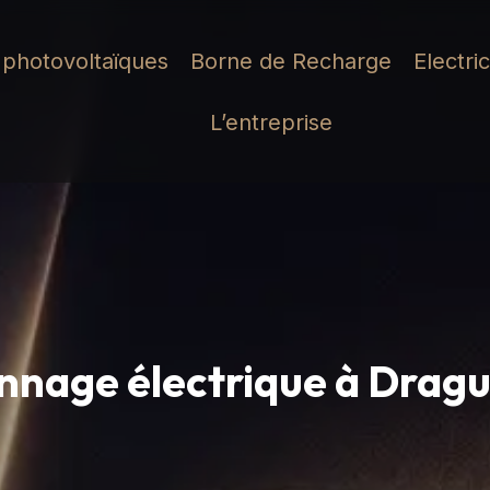
photovoltaïques
Borne de Recharge
Electri
L’entreprise
nage électrique à Drag