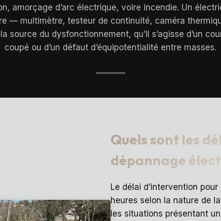
on, amorçage d’arc électrique, voire incendie. Un électri
re — multimètre, testeur de continuité, caméra thermi
la source du dysfonctionnement, qu’il s’agisse d’un cour
coupé ou d’un défaut d’équipotentialité entre masses.
Quels sont les dé
dépannage électr
Le délai d’intervention pou
heures selon la nature de la
les situations présentant u