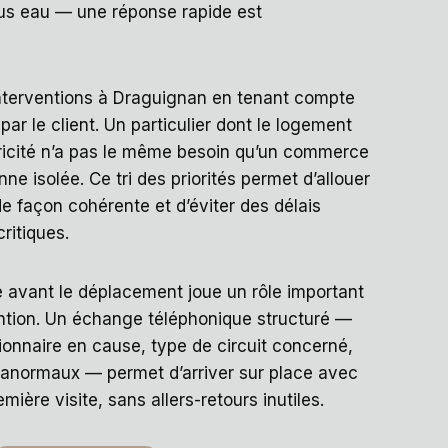
sous eau — une réponse rapide est
nterventions à Draguignan en tenant compte
ar le client. Un particulier dont le logement
tricité n’a pas le même besoin qu’un commerce
ne isolée. Ce tri des priorités permet d’allouer
e façon cohérente et d’éviter des délais
critiques.
e avant le déplacement joue un rôle important
vention. Un échange téléphonique structuré —
sionnaire en cause, type de circuit concerné,
 anormaux — permet d’arriver sur place avec
mière visite, sans allers-retours inutiles.