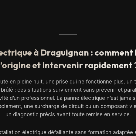
ectrique à Draguignan : comment i
l’origine et intervenir rapidement 
ute en pleine nuit, une prise qui ne fonctionne plus, un 
rûlé : ces situations surviennent sans prévenir et pa
tivité d’un professionnel. La panne électrique n’est jamai
isolement, une surcharge de circuit ou un composant viei
un diagnostic précis avant toute remise en service.
nstallation électrique défaillante sans formation adaptée