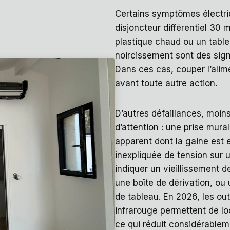
Certains symptômes électriq
disjoncteur différentiel 30
plastique chaud ou un table
noircissement sont des sign
Dans ces cas, couper l’alim
avant toute autre action.
D’autres défaillances, moins
d’attention : une prise mural
apparent dont la gaine est
inexpliquée de tension sur 
indiquer un vieillissement
une boîte de dérivation, ou
de tableau. En 2026, les ou
infrarouge permettent de l
ce qui réduit considérablem