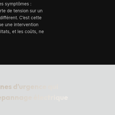
des symptômes :
rte de tension sur un
ifférent. C’est cette
ue une intervention
ats, et les coûts, ne
gnes d’urgence qui
épannage électrique