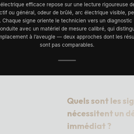
lectrique efficace repose sur une lecture rigoureuse 
if ou général, odeur de brûlé, arc électrique visible, pe
s. Chaque signe oriente le technicien vers un diagnostic d
onduite avec un matériel de mesure calibré, qui disting
emplacement à l’aveugle — deux approches dont les résult
sont pas comparables.
Quels sont les si
nécessitent un d
immédiat ?