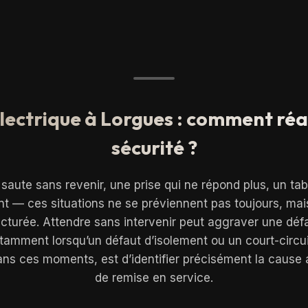
ectrique à Lorgues : comment réag
sécurité ?
 saute sans revenir, une prise qui ne répond plus, un tab
 — ces situations ne se préviennent pas toujours, mai
ucturée. Attendre sans intervenir peut aggraver une déf
otamment lorsqu’un défaut d’isolement ou un court-circuit
 dans ces moments, est d’identifier précisément la cause
de remise en service.