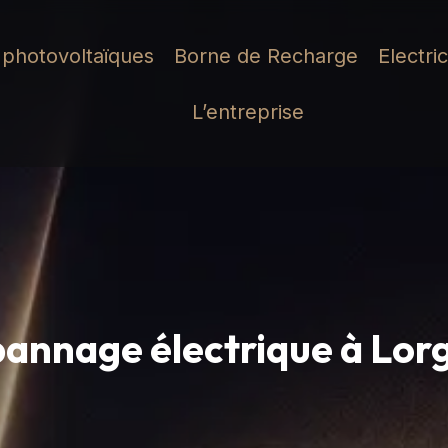
photovoltaïques
Borne de Recharge
Electri
L’entreprise
annage électrique à Lor