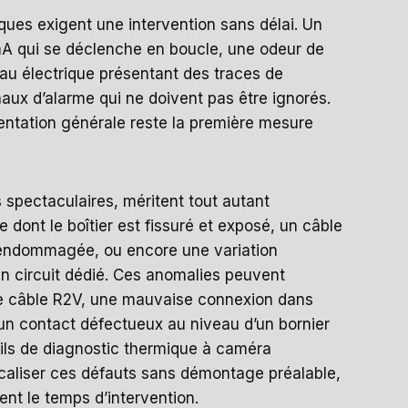
ues exigent une intervention sans délai. Un
 mA qui se déclenche en boucle, une odeur de
au électrique présentant des traces de
aux d’alarme qui ne doivent pas être ignorés.
entation générale reste la première mesure
 spectaculaires, méritent tout autant
e dont le boîtier est fissuré et exposé, un câble
 endommagée, ou encore une variation
un circuit dédié. Ces anomalies peuvent
 de câble R2V, une mauvaise connexion dans
 un contact défectueux au niveau d’un bornier
tils de diagnostic thermique à caméra
ocaliser ces défauts sans démontage préalable,
ent le temps d’intervention.