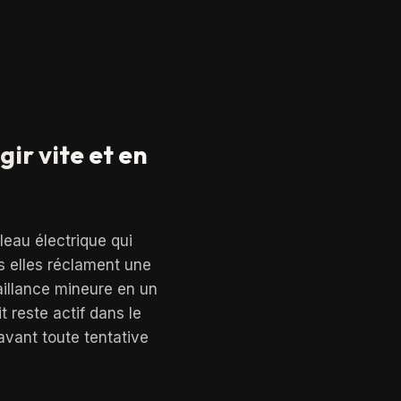
ir vite et en
leau électrique qui
s elles réclament une
aillance mineure en un
 reste actif dans le
 avant toute tentative