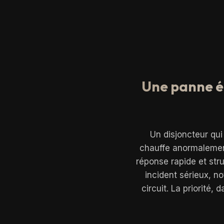
Une panne él
Un disjoncteur qui
chauffe anormalement
réponse rapide et str
incident sérieux, n
circuit. La priorité,