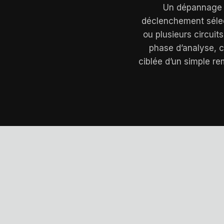
Un dépannage é
déclenchement sélect
ou plusieurs circuit
phase d’analyse, c
ciblée d’un simple r