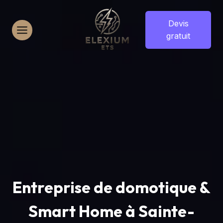
Aller
au
Devis
contenu
gratuit
Entreprise de domotique &
Smart Home à Sainte-