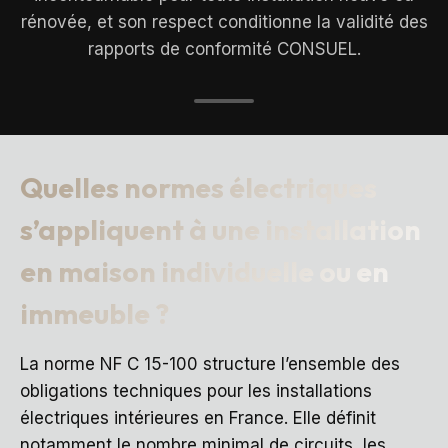
rénovée, et son respect conditionne la validité des
rapports de conformité CONSUEL.
Quelles normes électriques
s’appliquent à une installation
en maison individuelle ou en
immeuble ?
La norme NF C 15-100 structure l’ensemble des
obligations techniques pour les installations
électriques intérieures en France. Elle définit
notamment le nombre minimal de circuits, les