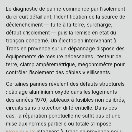
Le diagnostic de panne commence par l’isolement
du circuit défaillant, l’identification de la source de
déclenchement — fuite à la terre, surcharge,
défaut d’isolement — puis la remise en état du
tronçon concerné. Un électricien intervenant à
Trans en provence sur un dépannage dispose des
équipements de mesure nécessaires : testeur de
terre, clamp ampèremétrique, mégohmmètre pour
contrôler l’isolement des câbles vieillissants.
Certaines pannes révèlent des défauts structurels
: câblage aluminium oxydé dans les logements
des années 1970, tableaux à fusibles non calibrés,
circuits sans protection différentielle. Dans ces
cas, la réparation ponctuelle ne suffit pas et une
mise aux normes partielle ou totale s’impose.
Elexium ETS
intervient à Trans en provence pour