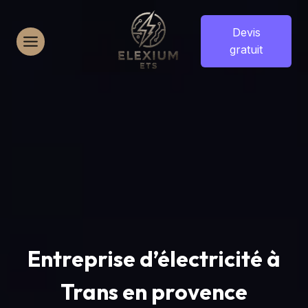
Aller
au
Devis
contenu
gratuit
Entreprise d’électricité à
Trans en provence