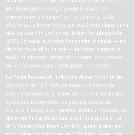
aval de l’onduleur de l’installation photovoltaïque.
Elle intercepte l’énergie produite mais non
consommée en temps réel, la convertit et la
stocke sous forme d’énergie électrochimique dans
des cellules lithium-ion ou lithium-fer-phosphate
(LFP). Lorsque la production solaire diminue — en
fin d’après-midi ou la nuit — la batterie prend le
relais et alimente automatiquement le logement
ou le bâtiment sans interruption perceptible.
Le Tesla Powerwall 3 dispose d’une capacité de
stockage de 13,5 kWh et d’une puissance de
sortie continue de 11,5 kW, ce qui en fait l’un des
systèmes résidentiels les plus puissants du
marché. Il intègre son propre onduleur hybride, ce
qui simplifie l’architecture électrique globale. La
BYD Battery-Box Premium HVS, quant à elle, est
modulable par tranches de 2,56 kWh, avec une