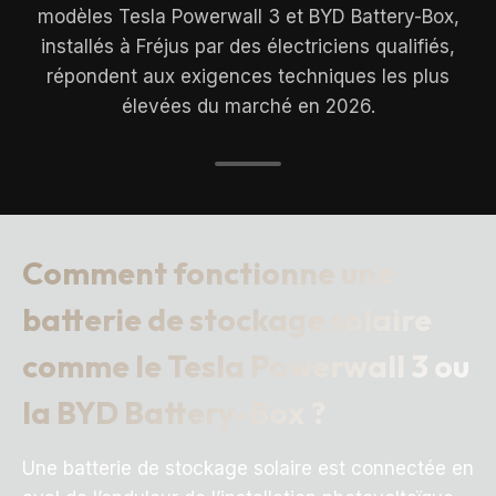
modèles Tesla Powerwall 3 et BYD Battery-Box,
installés à Fréjus par des électriciens qualifiés,
répondent aux exigences techniques les plus
élevées du marché en 2026.
Comment fonctionne une
batterie de stockage solaire
comme le Tesla Powerwall 3 ou
la BYD Battery-Box ?
Une batterie de stockage solaire est connectée en