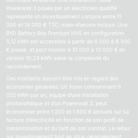
électrique existante. Une installation Tesla
Powerwall 3 posée par un électricien qualifié
représente un investissement compris entre 11
000 et 14 000 € TTC, main-d’œuvre incluse. Une
BYD Battery-Box Premium HVS en configuration
5,12 kWh est accessible à partir de 6 500 à 8 500
€ posée, et peut monter à 10 000 à 13 000 € en
version 10,24 kWh selon la complexité du
raccordement.
Ces montants doivent être mis en regard des
économies générées. Un foyer consommant 9
000 kWh par an, équipé d’une installation
photovoltaïque et d’un Powerwall 3, peut
économiser entre 1 200 et 1 800 € annuels sur sa
facture d’électricité en fonction de son profil de
consommation et du tarif de son contrat. Le retour
sur investissement brut se situe généralement