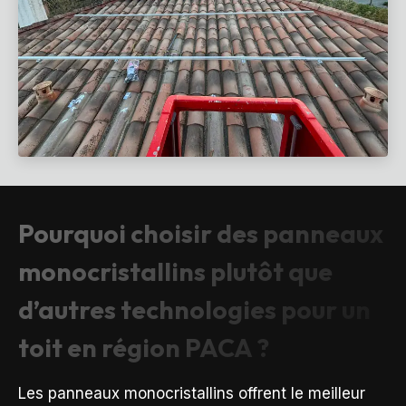
Pourquoi choisir des panneaux
monocristallins plutôt que
d’autres technologies pour un
toit en région PACA ?
Les panneaux monocristallins offrent le meilleur