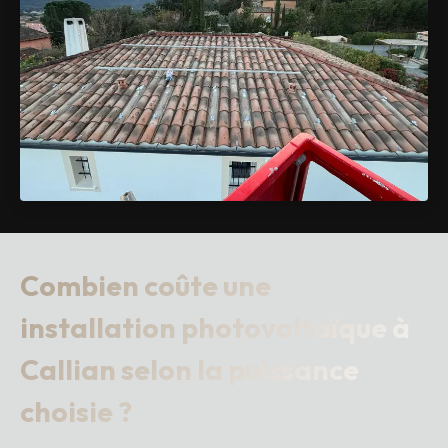
Combien coûte une
installation photovoltaïque à
Callian selon la puissance
choisie ?