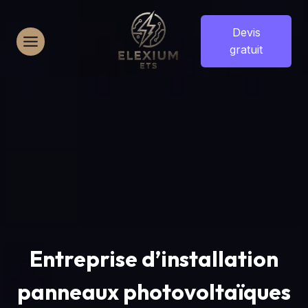
Aller
au
Devis
contenu
gratuit
Entreprise d’installation
panneaux photovoltaïques