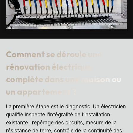
Comment se déroule une
rénovation électrique
complète dans une maison ou
un appartement ?
La première étape est le diagnostic. Un électricien
qualifié inspecte l’intégralité de l’installation
existante : repérage des circuits, mesure de la
résistance de terre, contrôle de la continuité des