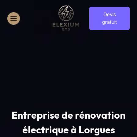
Aller
au
Devis
contenu
gratuit
Entreprise de rénovation
électrique à Lorgues