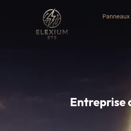
Aller
au
Panneaux 
contenu
Entreprise 