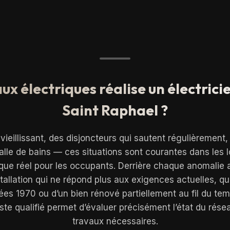
ux électriques réalise un électrici
Saint Raphael ?
vieillissant, des disjoncteurs qui sautent régulièrement,
salle de bains — ces situations sont courantes dans les
sque réel pour les occupants. Derrière chaque anomalie
allation qui ne répond plus aux exigences actuelles, qu’
es 1970 ou d’un bien rénové partiellement au fil du temp
ste qualifié permet d’évaluer précisément l’état du résea
travaux nécessaires.