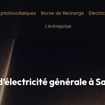
photovoltaïques
Borne de Recharge
Electri
L’entreprise
d’électricité générale à S