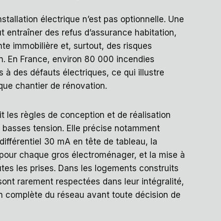
tallation électrique n’est pas optionnelle. Une
t entraîner des refus d’assurance habitation,
nte immobilière et, surtout, des risques
on. En France, environ 80 000 incendies
 à des défauts électriques, ce qui illustre
aque chantier de rénovation.
t les règles de conception et de réalisation
es basses tension. Elle précise notamment
 différentiel 30 mA en tête de tableau, la
 pour chaque gros électroménager, et la mise à
utes les prises. Dans les logements construits
ont rarement respectées dans leur intégralité,
ion complète du réseau avant toute décision de