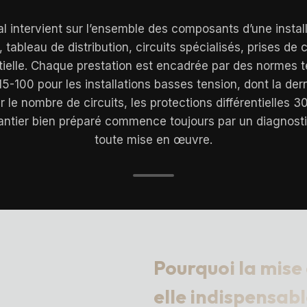
l intervient sur l’ensemble des composants d’une install
e, tableau de distribution, circuits spécialisés, prises de 
ntielle. Chaque prestation est encadrée par des normes t
-100 pour les installations basses tension, dont la der
r le nombre de circuits, les protections différentielles 
ntier bien préparé commence toujours par un diagnostic
toute mise en œuvre.
Pourquoi la mise
elle indispensab