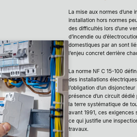
La mise aux normes d’une ins
installation hors normes peu
des difficultés lors d’une ve
d’incendie ou d’électrocuti
domestiques par an sont liés
l’enjeu concret derrière ch
La norme NF C 15-100 défini
des installations électriqu
l’obligation d’un disjoncteur
présence d’un circuit dédié
la terre systématique de to
avant 1991, ces exigences s
ce qui justifie une inspect
travaux.