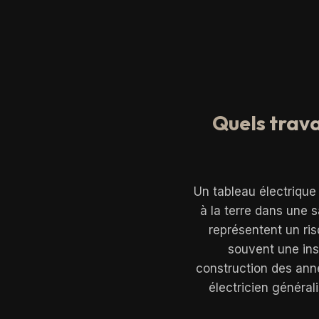
Quels trava
Un tableau électrique 
à la terre dans une 
représentent un ri
souvent une inst
construction des anné
électricien générali