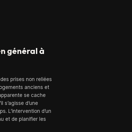
en général à
 des prises non reliées
 logements anciens et
 apparente se cache
il s’agisse d’une
s. L’intervention d’un
u et de planifier les